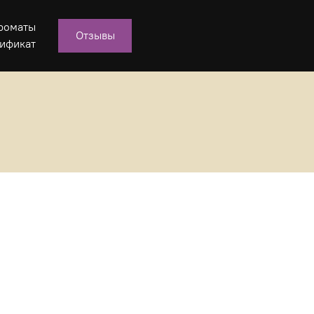
роматы
Отзывы
ификат