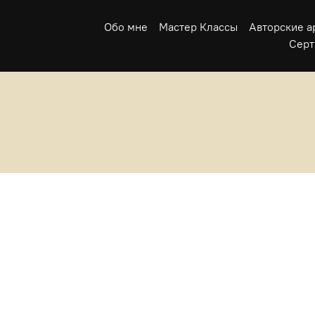
Обо мне
Мастер Классы
Авторские а
Серт